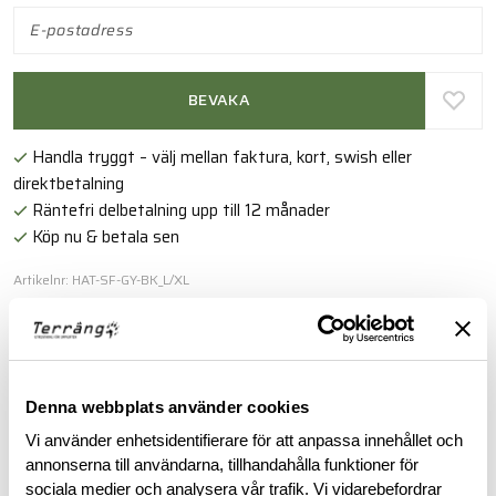
BEVAKA
Handla tryggt – välj mellan faktura, kort, swish eller
direktbetalning
Räntefri delbetalning upp till 12 månader
Köp nu & betala sen
Artikelnr: HAT-SF-GY-BK_L/XL
Läs mer
Denna webbplats använder cookies
BESKRIVNING
Vi använder enhetsidentifierare för att anpassa innehållet och
annonserna till användarna, tillhandahålla funktioner för
RECENSIONER
sociala medier och analysera vår trafik. Vi vidarebefordrar