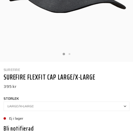
SUREFIRE
SUREFIRE FLEXFIT CAP LARGE/X-LARGE
395 kr
STORLEK
LARGE/X-LARGE
Ej i lager
Bli notifierad