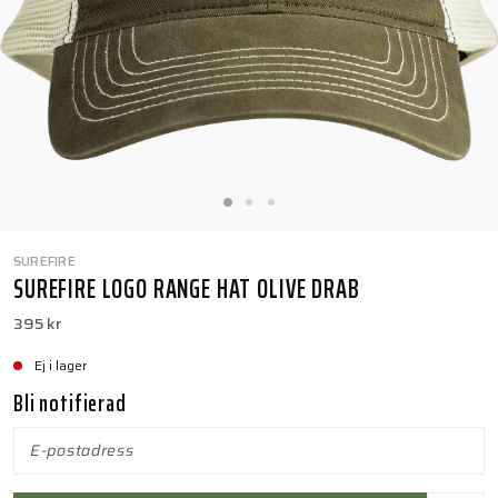
SUREFIRE
SUREFIRE LOGO RANGE HAT OLIVE DRAB
395 kr
Ej i lager
Bli notifierad