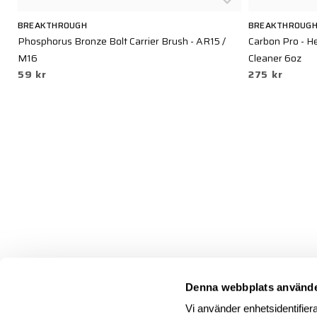
BREAKTHROUGH
BREAKTHROUG
Phosphorus Bronze Bolt Carrier Brush - AR15 /
Carbon Pro - 
M16
Cleaner 6oz
59 kr
275 kr
Denna webbplats använde
Vi använder enhetsidentifiera