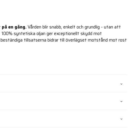
t på en gång.
Vården blir snabb, enkelt och grundlig - utan att
 100% syntetiska oljan ger exceptionellt skydd mot
beständiga tillsatserna bidrar till överlägset motstånd mot rost