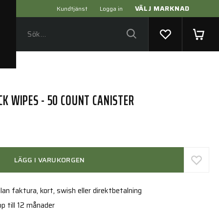
VÄLJ MARKNAD
Kundtjänst
Logga in
CK WIPES - 50 COUNT CANISTER
LÄGG I VARUKORGEN
an faktura, kort, swish eller direktbetalning
p till 12 månader