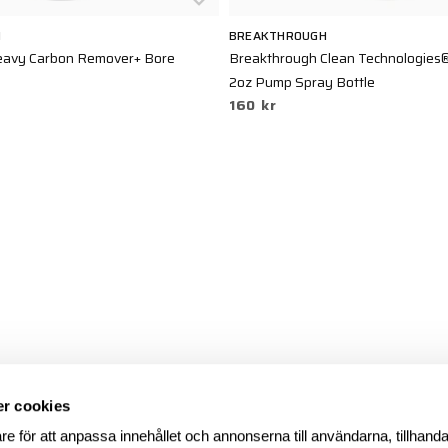
H
BREAKTHROUGH
Heavy Carbon Remover+ Bore
Breakthrough Clean Technologies
2oz Pump Spray Bottle
160 kr
r cookies
re för att anpassa innehållet och annonserna till användarna, tillhanda