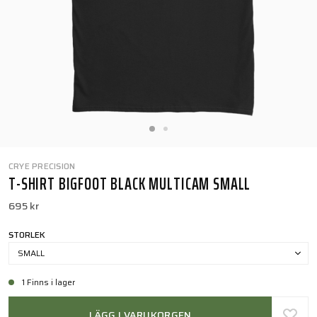
CRYE PRECISION
T-SHIRT BIGFOOT BLACK MULTICAM SMALL
695 kr
STORLEK
SMALL
1 Finns i lager
LÄGG I VARUKORGEN