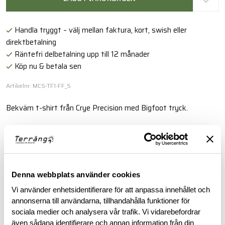
Handla tryggt – välj mellan faktura, kort, swish eller
direktbetalning
Räntefri delbetalning upp till 12 månader
Köp nu & betala sen
Artikelnr: MCS-TF1-FF_S
Bekväm t-shirt från Crye Precision med Bigfoot tryck.
Läs mer
BESKRIVNING
Denna webbplats använder cookies
Vi använder enhetsidentifierare för att anpassa innehållet och
RECENSIONER
annonserna till användarna, tillhandahålla funktioner för
sociala medier och analysera vår trafik. Vi vidarebefordrar
även sådana identifierare och annan information från din