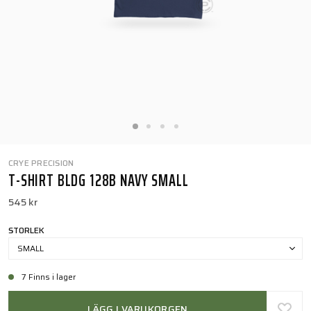
CRYE PRECISION
T-SHIRT BLDG 128B NAVY SMALL
545 kr
STORLEK
SMALL
7 Finns i lager
LÄGG I VARUKORGEN