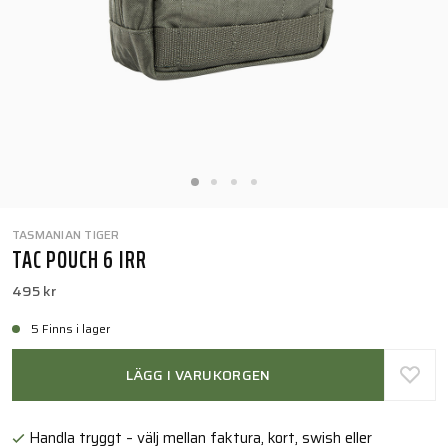
TASMANIAN TIGER
TAC POUCH 6 IRR
495 kr
5 Finns i lager
LÄGG I VARUKORGEN
Handla tryggt – välj mellan faktura, kort, swish eller