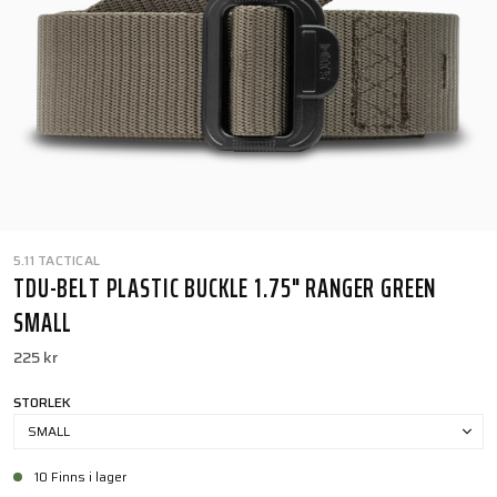
5.11 TACTICAL
TDU-BELT PLASTIC BUCKLE 1.75" RANGER GREEN
SMALL
225 kr
STORLEK
SMALL
10 Finns i lager