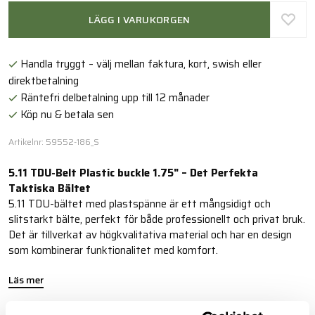
LÄGG I VARUKORGEN
Handla tryggt – välj mellan faktura, kort, swish eller
direktbetalning
Räntefri delbetalning upp till 12 månader
Köp nu & betala sen
Artikelnr: 59552-186_S
5.11 TDU-Belt Plastic buckle 1.75" – Det Perfekta
Taktiska Bältet
5.11 TDU-bältet med plastspänne är ett mångsidigt och
slitstarkt bälte, perfekt för både professionellt och privat bruk.
Det är tillverkat av högkvalitativa material och har en design
som kombinerar funktionalitet med komfort.
Läs mer