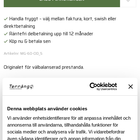
Handla tryggt – välj mellan faktura, kort, swish eller
direktbetalning
Räntefri delbetalning upp till 12 månader
Köp nu & betala sen
Artikelnr: MG-60-OD_S
Originalet för välbalanserad prestanda.
Läs mer
BESKRIVNING
Denna webbplats använder cookies
Vi använder enhetsidentifierare för att anpassa innehållet och
RECENSIONER
annonserna till användarna, tillhandahålla funktioner för
sociala medier och analysera vår trafik. Vi vidarebefordrar
även sådana identifierare och annan information från din