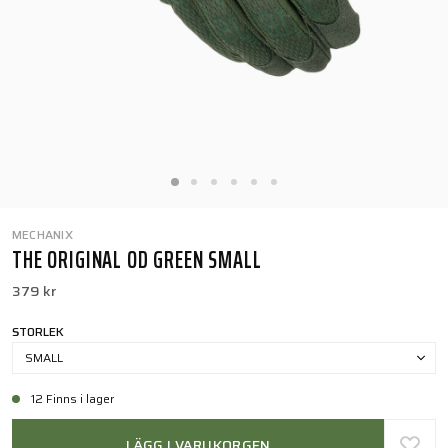
MECHANIX
THE ORIGINAL OD GREEN SMALL
379 kr
STORLEK
SMALL
12 Finns i lager
LÄGG I VARUKORGEN