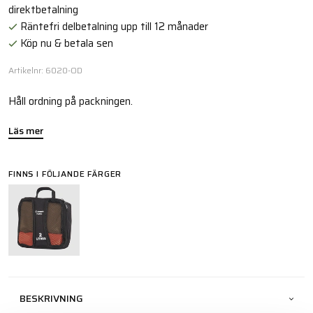
direktbetalning
Räntefri delbetalning upp till 12 månader
Köp nu & betala sen
Artikelnr: 6020-OD
Håll ordning på packningen.
Läs mer
FINNS I FÖLJANDE FÄRGER
BESKRIVNING