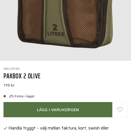
SNUGPAK
PAKBOX 2 OLIVE
119 kr
25 Finns i lager
LÄGG I VARUKORGEN
Handla tryggt – välj mellan faktura, kort, swish eller