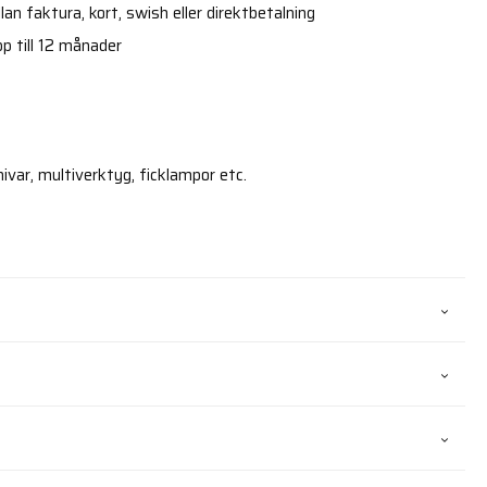
an faktura, kort, swish eller direktbetalning
p till 12 månader
nivar, multiverktyg, ficklampor etc.