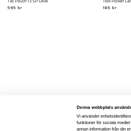
Tac Pouch 13 SP Olive
Tool Pocket Lar
595 kr
165 kr
Denna webbplats använde
Vi använder enhetsidentifiera
funktioner för sociala medier
annan information från din e