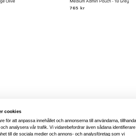
ge Olive
Medium Admin Pouch - 18 Grey
765 kr
r cookies
re för att anpassa innehållet och annonserna till användarna, tillhanda
 och analysera vår trafik. Vi vidarebefordrar även sådana identifierar
nhet till de sociala medier och annons- och analysföretag som vi