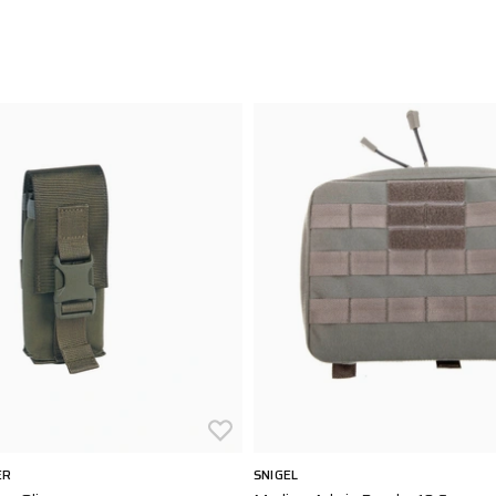
ER
SNIGEL