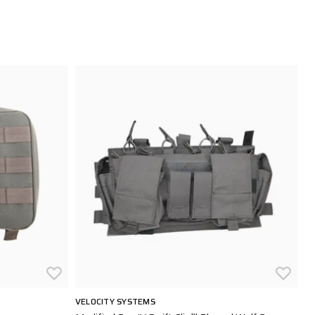
VELOCITY SYSTEMS
TA