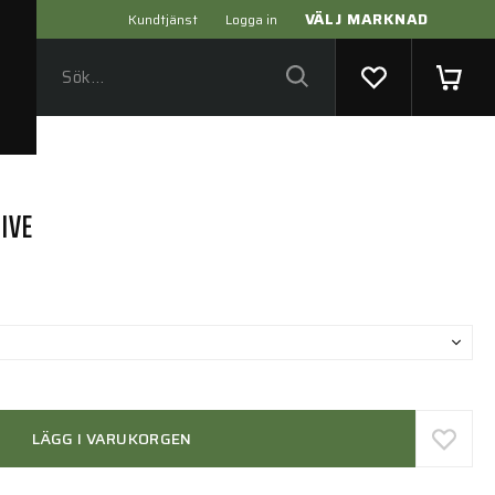
VÄLJ MARKNAD
Kundtjänst
Logga in
IVE
LÄGG I VARUKORGEN