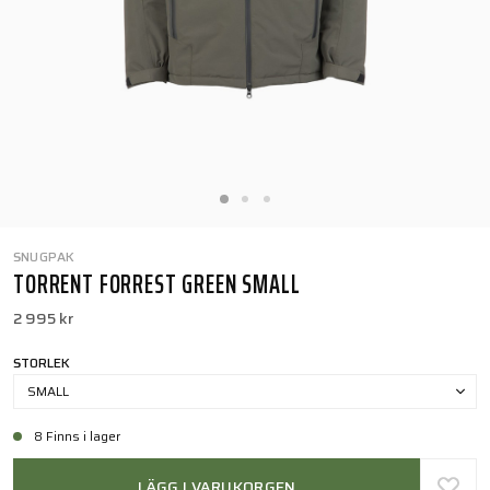
SNUGPAK
TORRENT FORREST GREEN SMALL
2 995 kr
STORLEK
SMALL
8 Finns i lager
LÄGG I VARUKORGEN