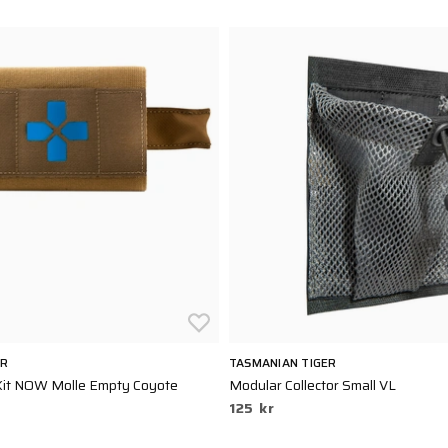
AR
TASMANIAN TIGER
Kit NOW Molle Empty Coyote
Modular Collector Small VL
125 kr