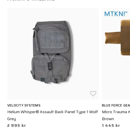
VELOCITY SYSTEMS
BLUE FORCE GE
Helium Whisper® Assault Back Panel Type 1 Wolf
Micro Trauma 
Grey
Brown
2 995 kr
1 445 kr