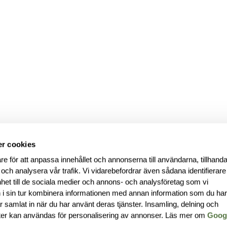
r cookies
re för att anpassa innehållet och annonserna till användarna, tillhanda
 och analysera vår trafik. Vi vidarebefordrar även sådana identifierar
nhet till de sociala medier och annons- och analysföretag som vi
i sin tur kombinera informationen med annan information som du ha
har samlat in när du har använt deras tjänster. Insamling, delning och
ter kan användas för personalisering av annonser. Läs mer om
Goog