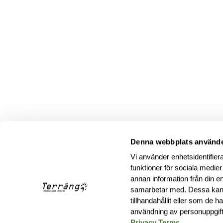
Denna webbplats använde
Vi använder enhetsidentifiera
funktioner för sociala medier
annan information från din e
samarbetar med. Dessa kan 
tillhandahållit eller som de 
användning av personuppgif
Privacy Terms
.