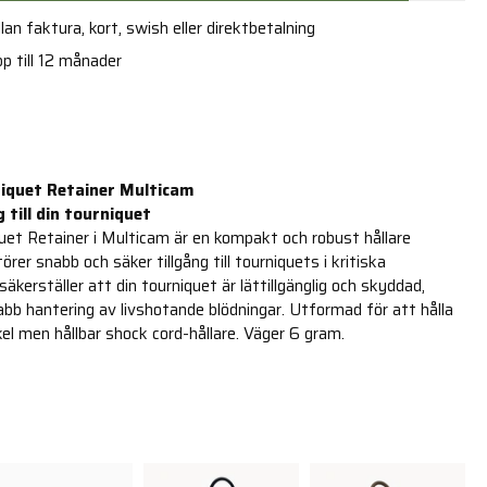
an faktura, kort, swish eller direktbetalning
p till 12 månader
iquet Retainer Multicam
 till din tourniquet
et Retainer i Multicam är en kompakt och robust hållare
rer snabb och säker tillgång till tourniquets i kritiska
säkerställer att din tourniquet är lättillgänglig och skyddad,
abb hantering av livshotande blödningar. Utformad för att hålla
el men hållbar shock cord-hållare. Väger 6 gram.