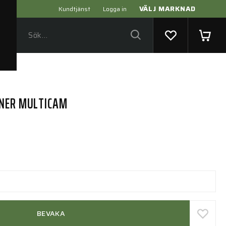
VÄLJ MARKNAD
Kundtjänst
Logga in
INER MULTICAM
BEVAKA