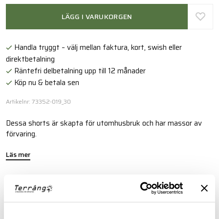
LÄGG I VARUKORGEN
Handla tryggt – välj mellan faktura, kort, swish eller
direktbetalning
Räntefri delbetalning upp till 12 månader
Köp nu & betala sen
Artikelnr: 73352-019_30
Dessa shorts är skapta för utomhusbruk och har massor av
förvaring.
Läs mer
FINNS I FÖLJANDE FÄRGER