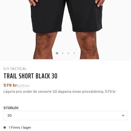
5.11 TACTICAL
TRAIL SHORT BLACK 30
579 kr
825 kr
Lägsta pris under de senaste 30 dagarna innan prissänkning:
579 kr
STORLEK
30
1 Finns i lager