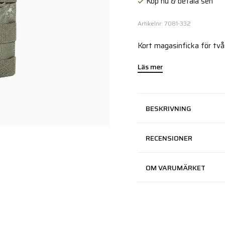
Köp nu & betala sen
Artikelnr: 7081-332
Kort magasinficka för två
Läs mer
BESKRIVNING
RECENSIONER
OM VARUMÄRKET