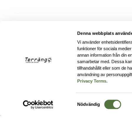
Denna webbplats använde
Vi använder enhetsidentifiera
funktioner för sociala medier
annan information från din e
samarbetar med. Dessa kan 
tillhandahållit eller som de 
användning av personuppgif
Privacy Terms
.
Samtyckesval
Nödvändig