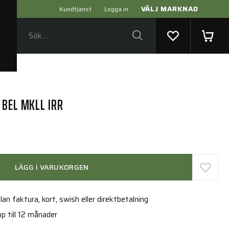
VÄLJ MARKNAD
Kundtjänst
Logga in
 BEL MKLL IRR
LÄGG I VARUKORGEN
an faktura, kort, swish eller direktbetalning
p till 12 månader