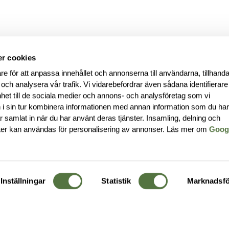
r cookies
re för att anpassa innehållet och annonserna till användarna, tillhanda
 och analysera vår trafik. Vi vidarebefordrar även sådana identifierar
nhet till de sociala medier och annons- och analysföretag som vi
i sin tur kombinera informationen med annan information som du ha
har samlat in när du har använt deras tjänster. Insamling, delning och
ter kan användas för personalisering av annonser. Läs mer om
Goog
Inställningar
Statistik
Marknadsfö