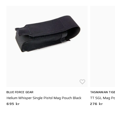
BLUE FORCE GEAR
TASMANIAN TIG
r
Helium Whisper Single Pistol Mag Pouch Black
TT SGL Mag Po
695 kr
276 kr