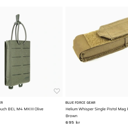
ER
BLUE FORCE GEAR
uch BEL M4 MKIII Olive
Helium Whisper Single Pistol Mag
Brown
695 kr