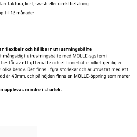
an faktura, kort, swish eller direktbetalning
p till 12 månader
tt flexibelt och hållbart utrustningsbälte
tt mångsidigt utrustningsbälte med MOLLE-system i
 består av ett ytterbälte och ett innerbälte, vilket ger dig en
 olika behov. Det finns i fyra storlekar och är utrustat med ett
edd är 43mm, och på höjden finns en MOLLE-öppning som mäter
n upplevas mindre i storlek.