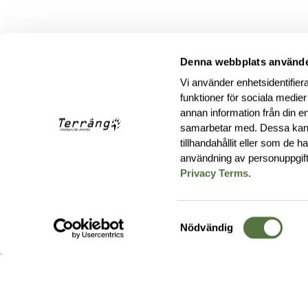
Denna webbplats använde
Vi använder enhetsidentifiera
funktioner för sociala medier
annan information från din e
samarbetar med. Dessa kan 
tillhandahållit eller som de 
användning av personuppgif
Privacy Terms
.
Samtyckesval
Nödvändig