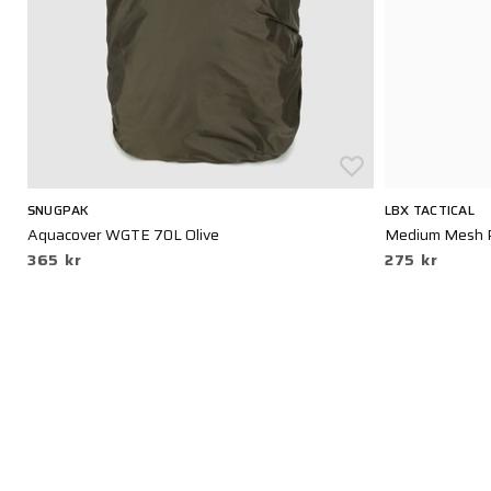
SNUGPAK
LBX TACTICAL
Aquacover WGTE 70L Olive
Medium Mesh P
365 kr
275 kr