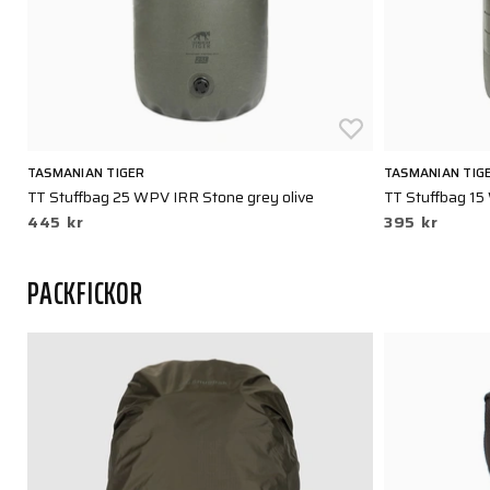
TASMANIAN TIGER
TASMANIAN TIG
TT Stuffbag 25 WPV IRR Stone grey olive
TT Stuffbag 15
445 kr
395 kr
PACKFICKOR