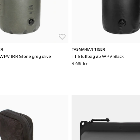
ER
TASMANIAN TIGER
 WPV IRR Stone grey olive
TT Stuffbag 25 WPV Black
445 kr