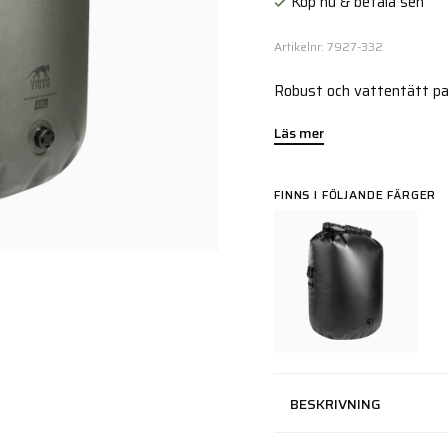
Köp nu & betala sen
Artikelnr: 7927-332
Robust och vattentätt pac
Läs mer
FINNS I FÖLJANDE FÄRGER
BESKRIVNING