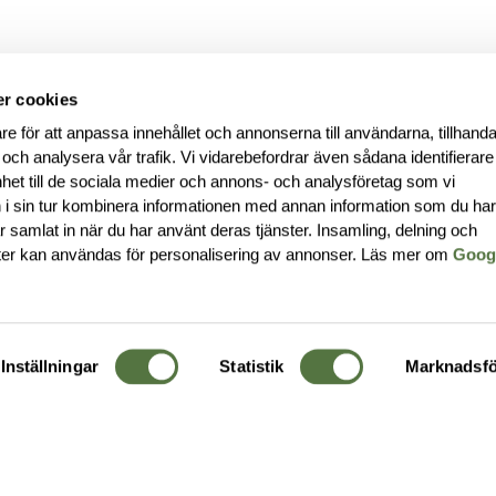
r cookies
re för att anpassa innehållet och annonserna till användarna, tillhanda
 och analysera vår trafik. Vi vidarebefordrar även sådana identifierar
nhet till de sociala medier och annons- och analysföretag som vi
i sin tur kombinera informationen med annan information som du ha
har samlat in när du har använt deras tjänster. Insamling, delning och
ter kan användas för personalisering av annonser. Läs mer om
Goog
Inställningar
Statistik
Marknadsfö