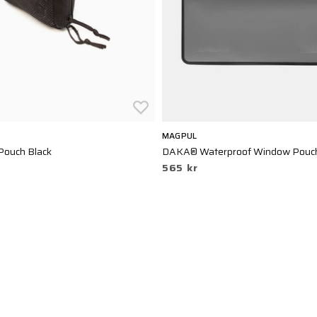
MAGPUL
ouch Black
DAKA® Waterproof Window Pouch,
565 kr