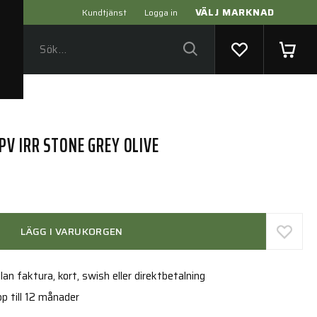
VÄLJ MARKNAD
Kundtjänst
Logga in
V IRR STONE GREY OLIVE
LÄGG I VARUKORGEN
an faktura, kort, swish eller direktbetalning
p till 12 månader