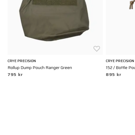
CRYE PRECISION
CRYE PRECISION
Rollup Dump Pouch Ranger Green
152 / Bottle P
795 kr
895 kr