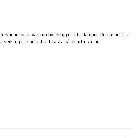
r förvaring av knivar, multiverktyg och ficklampor. Den är perfekt
na verktyg och är lätt att fästa på din utrustning.