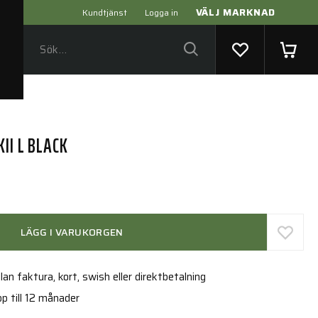
VÄLJ MARKNAD
Kundtjänst
Logga in
II L BLACK
LÄGG I VARUKORGEN
an faktura, kort, swish eller direktbetalning
p till 12 månader