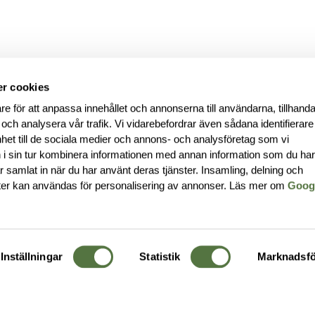
r cookies
re för att anpassa innehållet och annonserna till användarna, tillhanda
 och analysera vår trafik. Vi vidarebefordrar även sådana identifierar
nhet till de sociala medier och annons- och analysföretag som vi
i sin tur kombinera informationen med annan information som du ha
har samlat in när du har använt deras tjänster. Insamling, delning och
ter kan användas för personalisering av annonser. Läs mer om
Goog
Inställningar
Statistik
Marknadsfö