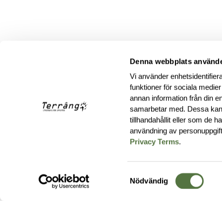
Denna webbplats använde
Vi använder enhetsidentifiera
funktioner för sociala medier
annan information från din e
samarbetar med. Dessa kan 
tillhandahållit eller som de 
användning av personuppgif
Privacy Terms
.
Samtyckesval
Nödvändig