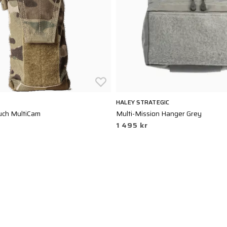
HALEY STRATEGIC
ouch MultiCam
Multi-Mission Hanger Grey
1 495 kr