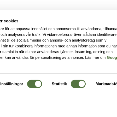
r cookies
re för att anpassa innehållet och annonserna till användarna, tillhanda
 och analysera vår trafik. Vi vidarebefordrar även sådana identifierar
nhet till de sociala medier och annons- och analysföretag som vi
i sin tur kombinera informationen med annan information som du ha
har samlat in när du har använt deras tjänster. Insamling, delning och
ter kan användas för personalisering av annonser. Läs mer om
Goog
Inställningar
Statistik
Marknadsfö