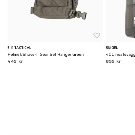
5.11 TACTICAL
SNIGEL
een
Helmet/Shove-It Gear Set Ranger Green
40L insatsvägg
445 kr
855 kr