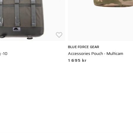
BLUE FORCE GEAR
 -10
Accessories Pouch - Multicam
1 695 kr