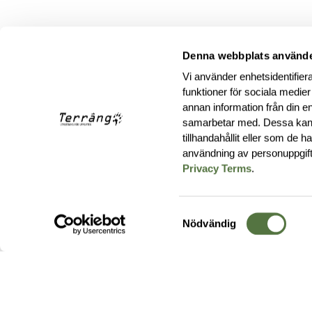
Denna webbplats använde
Vi använder enhetsidentifiera
funktioner för sociala medier
annan information från din e
samarbetar med. Dessa kan 
tillhandahållit eller som de 
användning av personuppgif
Privacy Terms
.
Samtyckesval
Nödvändig