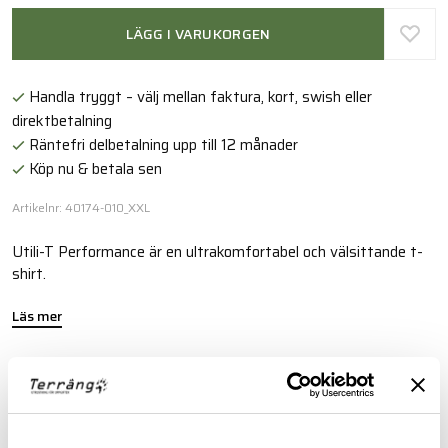
LÄGG I VARUKORGEN
Handla tryggt – välj mellan faktura, kort, swish eller
direktbetalning
Räntefri delbetalning upp till 12 månader
Köp nu & betala sen
Artikelnr: 40174-010_XXL
Utili-T Performance är en ultrakomfortabel och välsittande t-
shirt.
Läs mer
FINNS I FÖLJANDE FÄRGER