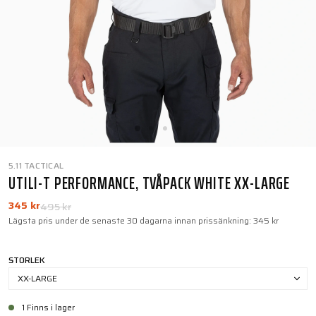
5.11 TACTICAL
UTILI-T PERFORMANCE, TVÅPACK WHITE XX-LARGE
345 kr
495 kr
Lägsta pris under de senaste 30 dagarna innan prissänkning:
345 kr
STORLEK
XX-LARGE
1 Finns i lager