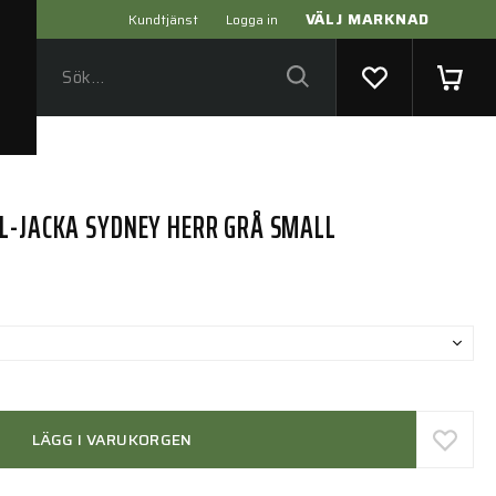
VÄLJ MARKNAD
Kundtjänst
Logga in
L-JACKA SYDNEY HERR GRÅ SMALL
LÄGG I VARUKORGEN