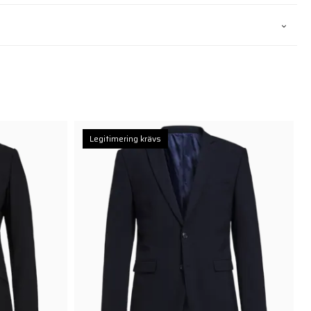
Legitimering krävs