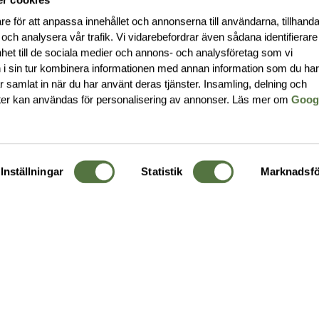
re för att anpassa innehållet och annonserna till användarna, tillhanda
 och analysera vår trafik. Vi vidarebefordrar även sådana identifierar
nhet till de sociala medier och annons- och analysföretag som vi
i sin tur kombinera informationen med annan information som du ha
har samlat in när du har använt deras tjänster. Insamling, delning och
ter kan användas för personalisering av annonser. Läs mer om
Goog
Inställningar
Statistik
Marknadsfö
KUNDTJÄNST
OM 
Ångra order
Om o