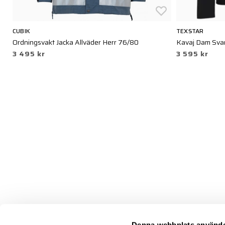
CUBIK
TEXSTAR
Ordningsvakt Jacka Allväder Herr 76/80
Kavaj Dam Sva
3 495 kr
3 595 kr
Denna webbplats använde