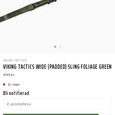
VIKING TACTICS
VIKING TACTICS WIDE (PADDED) SLING FOLIAGE GREEN
995 kr
Ej i lager
Bli notifierad