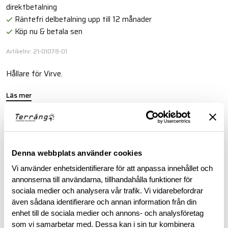
direktbetalning
Räntefri delbetalning upp till 12 månader
Köp nu & betala sen
Artikelnr: 21-01078-01
Hållare för Virve.
Läs mer
BESKRIVNING
Denna webbplats använder cookies
RECENSIONER
Vi använder enhetsidentifierare för att anpassa innehållet och
annonserna till användarna, tillhandahålla funktioner för
sociala medier och analysera vår trafik. Vi vidarebefordrar
OM VARUMÄRKET
även sådana identifierare och annan information från din
enhet till de sociala medier och annons- och analysföretag
som vi samarbetar med. Dessa kan i sin tur kombinera