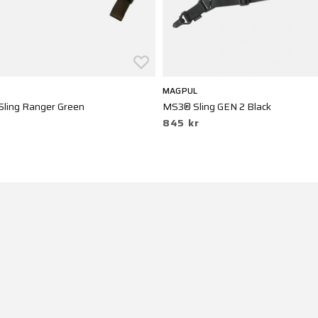
MAGPUL
ling Ranger Green
MS3® Sling GEN 2 Black
845 kr