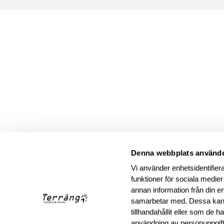
Denna webbplats använde
Vi använder enhetsidentifiera
funktioner för sociala medier
annan information från din e
samarbetar med. Dessa kan 
tillhandahållit eller som de 
användning av personuppgif