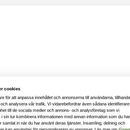
r cookies
re för att anpassa innehållet och annonserna till användarna, tillhanda
 och analysera vår trafik. Vi vidarebefordrar även sådana identifierar
nhet till de sociala medier och annons- och analysföretag som vi
i sin tur kombinera informationen med annan information som du ha
har samlat in när du har använt deras tjänster. Insamling, delning och
ter kan användas för personalisering av annonser. Läs mer om
Goog