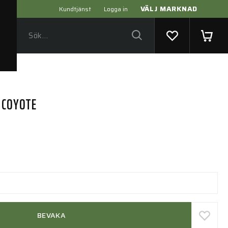
VÄLJ MARKNAD
Kundtjänst
Logga in
G COYOTE
BEVAKA