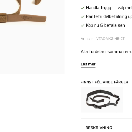
Handla tryggt – välj mell
Räntefri delbetalning up
Köp nu & betala sen
Artikelnr: VTAC-MK2-HB-CT
Alla fördelar i samma rem.
Läs mer
FINNS I FÖLJANDE FÄRGER
BESKRIVNING