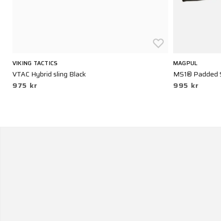
VIKING TACTICS
MAGPUL
VTAC Hybrid sling Black
MS1® Padded S
975 kr
995 kr