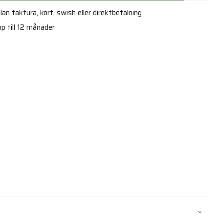
an faktura, kort, swish eller direktbetalning
p till 12 månader