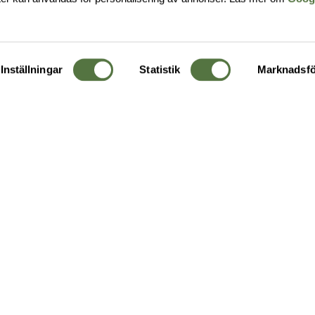
Inställningar
Statistik
Marknadsfö
KUNDTJÄNST
OM 
Ångra order
Om o
Företagskund
Buti
g
Kontakta oss
Guide
Köpvillkor
Hållb
Personuppgiftspolicy
Ledig
Returer & byten