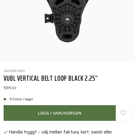
SAFARILAND
VUBL VERTICAL BELT LOOP BLACK 2.25”
595 kr
11 Finns i lager
LÄGG I VARUKORGEN
Handla tryggt – välj mellan faktura, kort, swish eller