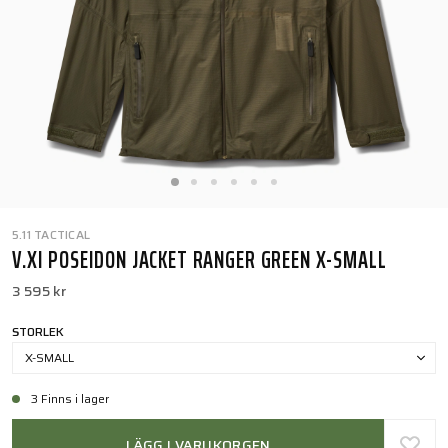
5.11 TACTICAL
V.XI POSEIDON JACKET RANGER GREEN X-SMALL
3 595 kr
STORLEK
X-SMALL
3 Finns i lager
LÄGG I VARUKORGEN