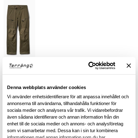
BESKRIVNING
Denna webbplats använder cookies
RECENSIONER
Vi använder enhetsidentifierare för att anpassa innehållet och
annonserna till användarna, tillhandahålla funktioner för
sociala medier och analysera vår trafik. Vi vidarebefordrar
OM VARUMÄRKET
även sådana identifierare och annan information från din
enhet till de sociala medier och annons- och analysföretag
som vi samarbetar med. Dessa kan i sin tur kombinera
informationen med annan information som du har