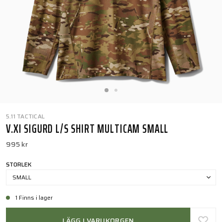
5.11 TACTICAL
V.XI SIGURD L/S SHIRT MULTICAM SMALL
995 kr
STORLEK
SMALL
1 Finns i lager
LÄGG I VARUKORGEN