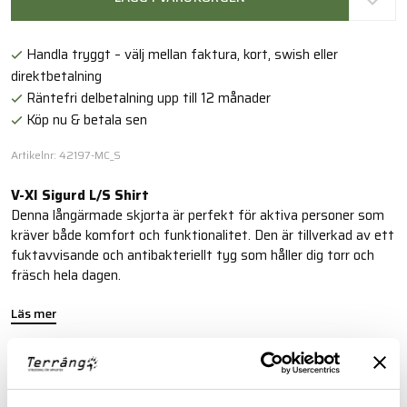
Handla tryggt – välj mellan faktura, kort, swish eller
direktbetalning
Räntefri delbetalning upp till 12 månader
Köp nu & betala sen
Artikelnr: 42197-MC_S
V-XI Sigurd L/S Shirt
Denna långärmade skjorta är perfekt för aktiva personer som
kräver både komfort och funktionalitet. Den är tillverkad av ett
fuktavvisande och antibakteriellt tyg som håller dig torr och
fräsch hela dagen.
Läs mer
FINNS I FÖLJANDE FÄRGER