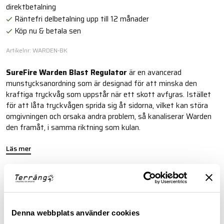
direktbetalning
Räntefri delbetalning upp till 12 månader
Köp nu & betala sen
Artikelnr: WARDEN-BK
SureFire Warden Blast Regulator
är en avancerad
munstycksanordning som är designad för att minska den
kraftiga tryckvåg som uppstår när ett skott avfyras. Istället
för att låta tryckvågen sprida sig åt sidorna, vilket kan störa
omgivningen och orsaka andra problem, så kanaliserar Warden
den framåt, i samma riktning som kulan.
Läs mer
FINNS I FÖLJANDE FÄRGER
Denna webbplats använder cookies