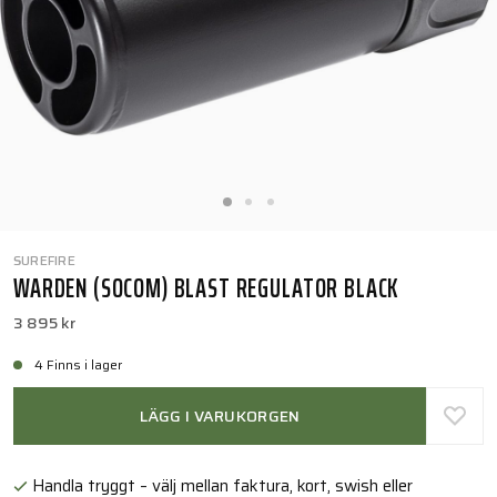
SUREFIRE
WARDEN (SOCOM) BLAST REGULATOR BLACK
3 895 kr
4 Finns i lager
LÄGG I VARUKORGEN
Handla tryggt – välj mellan faktura, kort, swish eller