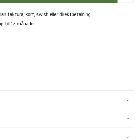
an faktura, kort, swish eller direktbetalning
p till 12 månader