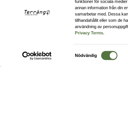
funktioner för sociala medier
annan information från din e
samarbetar med. Dessa kan 
tillhandahållit eller som de 
användning av personuppgif
Privacy Terms
.
Samtyckesval
Nödvändig
Hos oss hittar du produkter av högsta kvalitet från ledande
leverantörer i branschen. I vårt utbud hittar du allt ifrån
kängor,
ryggsäckar
och skalplagg till
utrustning
för fält, sjukvård, övnin
och
vapentillbehör
, för att bara nämna ett urval av våra drygt