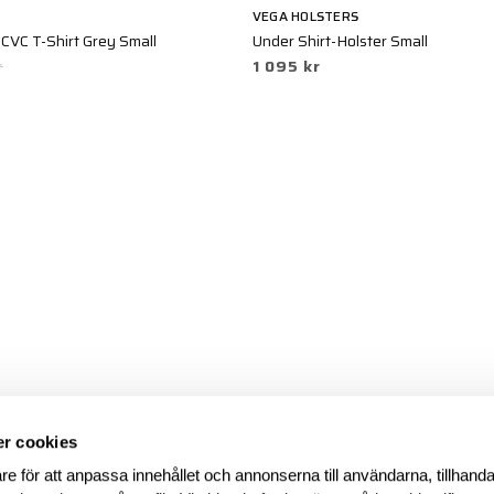
VEGA HOLSTERS
CVC T-Shirt Grey Small
Under Shirt-Holster Small
r
1 095 kr
r cookies
re för att anpassa innehållet och annonserna till användarna, tillhanda