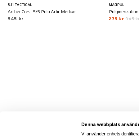
5.11 TACTICAL
MAGPUL
Archer Crest S/S Polo Artic Medium
Polymerization 
545 kr
275 kr
345 k
Denna webbplats använde
Vi använder enhetsidentifiera