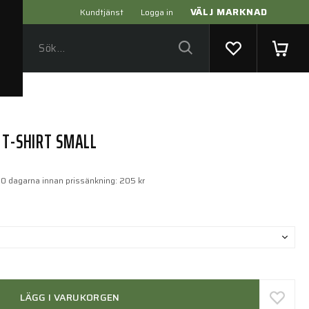
VÄLJ MARKNAD
Kundtjänst
Logga in
 T-SHIRT SMALL
30 dagarna innan prissänkning:
205 kr
LÄGG I VARUKORGEN