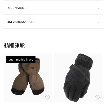
RECENSIONER
OM VARUMÄRKET
HANDSKAR
Legitimering krävs