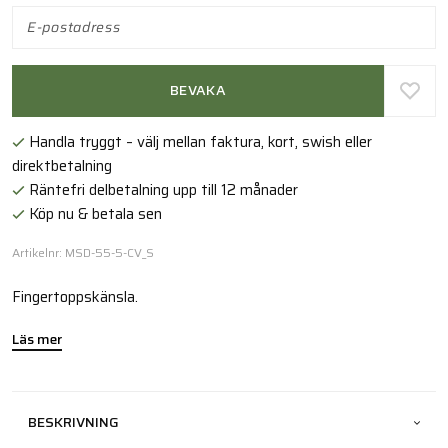
BEVAKA
Handla tryggt – välj mellan faktura, kort, swish eller
direktbetalning
Räntefri delbetalning upp till 12 månader
Köp nu & betala sen
Artikelnr: MSD-55-5-CV_S
Fingertoppskänsla.
Läs mer
BESKRIVNING