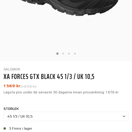
SALOMON
XA FORCES GTX BLACK 45 1/3 / UK 10,5
1 569 kr
2 095 kr
Lägsta pris under de senaste 30 dagarna innan prissänkning:
1 676 kr
STORLEK
45 1/3 / UK 10,5
3 Finns i lager