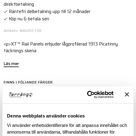
direktbetalning
Räntefri delbetalning upp till 12 månader
Köp nu & betala sen
Artikelnr: MAG012-FDE
<p>XT™ Rail Panels erbjuder lågprofilerad 1913 Picatinny
täcknings skena .
Läs mer
FINNS I FÖLJANDE FÄRGER
Denna webbplats använder cookies
Vi använder enhetsidentifierare för att anpassa innehållet och
annonserna till användarna, tillhandahålla funktioner för