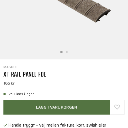
MAGPUL
XT RAIL PANEL FDE
165 kr
29 Finns i lager
LÄGG I VARUKORGEN
Handla tryggt – välj mellan faktura, kort, swish eller