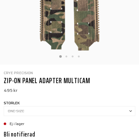
CRYE PRECISION
ZIP-ON PANEL ADAPTER MULTICAM
495 kr
STORLEK
ONE SIZE
Ej i lager
Bli notifierad