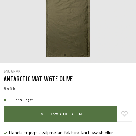
SNUGPAK
ANTARCTIC MAT WGTE OLIVE
945 kr
3 Finns i lager
LÄGG I VARUKORGEN
Handla tryggt – välj mellan faktura, kort, swish eller