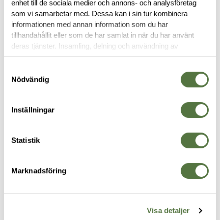
enhet till de sociala medier och annons- och analysföretag
som vi samarbetar med. Dessa kan i sin tur kombinera
OM VARUMÄRKET
informationen med annan information som du har
tillhandahållit eller som de har samlat in när du har använt
deras tjänster. Insamling, delning och användning av
personuppgifter kan användas för personalisering av
VERKTYG
annonser. Läs mer om
Google's Privacy Terms
.
Samtyckesval
Nödvändig
Inställningar
Statistik
Marknadsföring
FIXITSTICKS
FIXITSTICKS
F
Visa detaljer
Compact Ratcheting Multi Tool
Tool kit for MCX/MPX
F