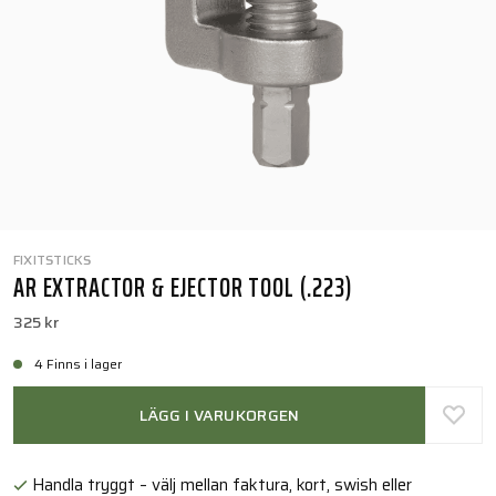
FIXITSTICKS
AR EXTRACTOR & EJECTOR TOOL (.223)
325 kr
4 Finns i lager
LÄGG I VARUKORGEN
Handla tryggt – välj mellan faktura, kort, swish eller