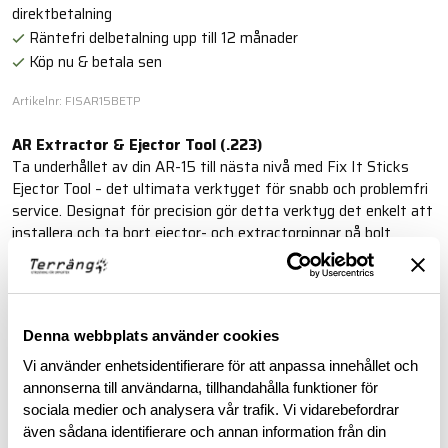
direktbetalning
Räntefri delbetalning upp till 12 månader
Köp nu & betala sen
Artikelnr: FISAR15BETP
AR Extractor & Ejector Tool (.223)
Ta underhållet av din AR-15 till nästa nivå med Fix It Sticks
Ejector Tool – det ultimata verktyget för snabb och problemfri
service. Designat för precision gör detta verktyg det enkelt att
installera och ta bort ejector- och extractorpinnar på bolt
assemblies.
Läs mer
Denna webbplats använder cookies
Vi använder enhetsidentifierare för att anpassa innehållet och
BESKRIVNING
annonserna till användarna, tillhandahålla funktioner för
sociala medier och analysera vår trafik. Vi vidarebefordrar
även sådana identifierare och annan information från din
RECENSIONER