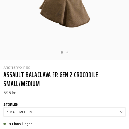
ARC'TERYX PRO
ASSAULT BALACLAVA FR GEN 2 CROCODILE
SMALL/MEDIUM
595 kr
STORLEK
SMALL-MEDIUM
4 Finns i lager