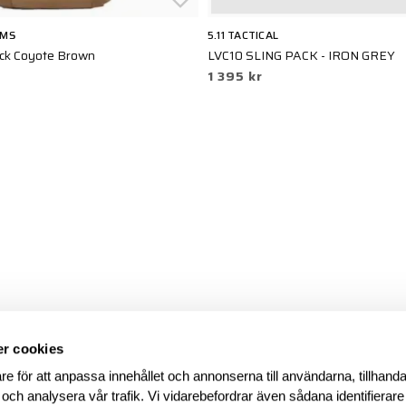
EMS
5.11 TACTICAL
ck Coyote Brown
LVC10 SLING PACK - IRON GREY
1 395 kr
r cookies
re för att anpassa innehållet och annonserna till användarna, tillhanda
 och analysera vår trafik. Vi vidarebefordrar även sådana identifierar