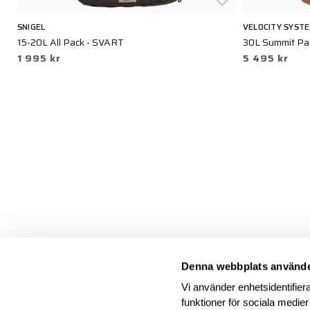
SNIGEL
VELOCITY SYST
15-20L All Pack - SVART
30L Summit Pa
1 995 kr
5 495 kr
Denna webbplats använde
Vi använder enhetsidentifiera
funktioner för sociala medier