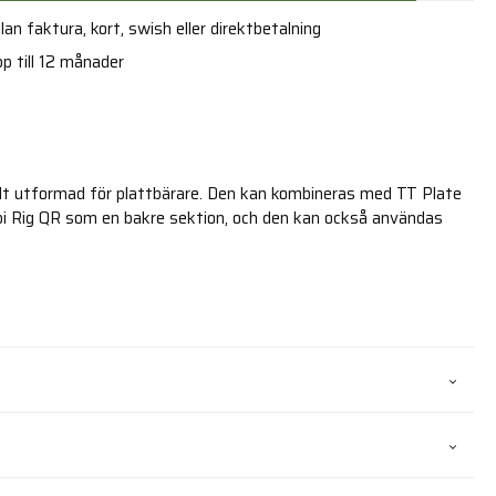
an faktura, kort, swish eller direktbetalning
p till 12 månader
lt utformad för plattbärare. Den kan kombineras med TT Plate
bi Rig QR som en bakre sektion, och den kan också användas