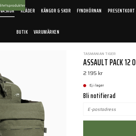
itetsprodukter
 VÄSKOR
KLÄDER
KÄNGOR & SKOR
FYNDHÖRNAN
PRESENTKORT
BUTIK
VARUMÄRKEN
 12 Olive
TASMANIAN TIGER
ASSAULT PACK 12 O
2 195 kr
Ej i lager
Bli notifierad