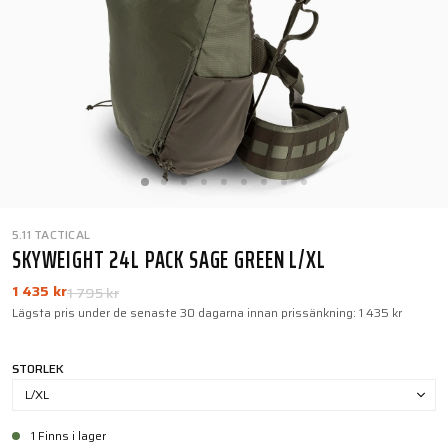
5.11 TACTICAL
SKYWEIGHT 24L PACK SAGE GREEN L/XL
1 435 kr
1 795 kr
Lägsta pris under de senaste 30 dagarna innan prissänkning:
1 435 kr
STORLEK
L/XL
1 Finns i lager