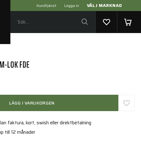
VÄLJ MARKNAD
Kundtjänst
Logga in
 M-LOK FDE
LÄGG I VARUKORGEN
an faktura, kort, swish eller direktbetalning
p till 12 månader