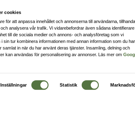
r cookies
re för att anpassa innehållet och annonserna till användarna, tillhanda
 och analysera vår trafik. Vi vidarebefordrar även sådana identifierar
nhet till de sociala medier och annons- och analysföretag som vi
i sin tur kombinera informationen med annan information som du ha
har samlat in när du har använt deras tjänster. Insamling, delning och
ter kan användas för personalisering av annonser. Läs mer om
Goog
Inställningar
Statistik
Marknadsfö
KUNDTJÄNST
OM 