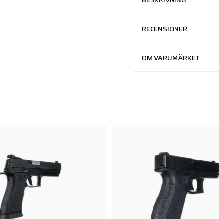
BESKRIVNING
RECENSIONER
OM VARUMÄRKET