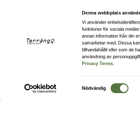
Denna webbplats använde
Vi använder enhetsidentifiera
funktioner för sociala medier
annan information från din e
samarbetar med. Dessa kan 
tillhandahållit eller som de 
användning av personuppgif
Privacy Terms
.
Samtyckesval
Nödvändig