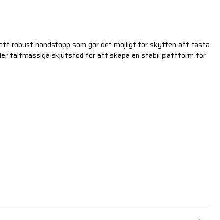
ett robust handstopp som gör det möjligt för skytten att fästa
ller fältmässiga skjutstöd för att skapa en stabil plattform för