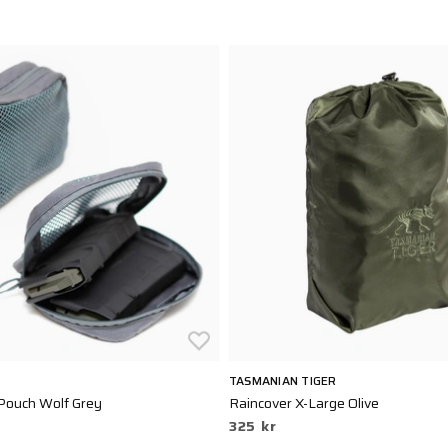
TASMANIAN TIGER
ouch Wolf Grey
Raincover X-Large Olive
325 kr