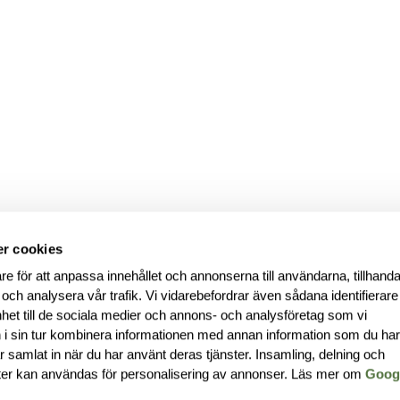
r cookies
re för att anpassa innehållet och annonserna till användarna, tillhanda
 och analysera vår trafik. Vi vidarebefordrar även sådana identifierar
nhet till de sociala medier och annons- och analysföretag som vi
i sin tur kombinera informationen med annan information som du ha
har samlat in när du har använt deras tjänster. Insamling, delning och
ter kan användas för personalisering av annonser. Läs mer om
Goog