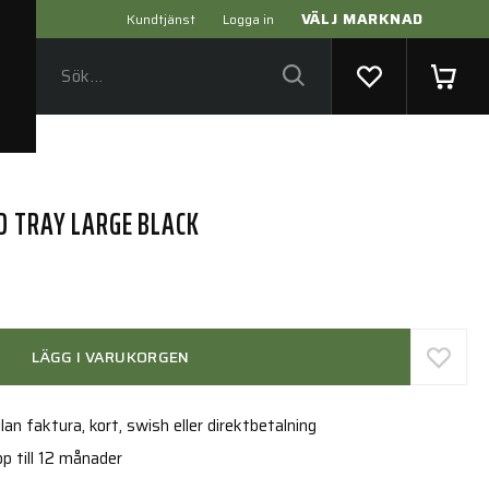
VÄLJ MARKNAD
Kundtjänst
Logga in
D TRAY LARGE BLACK
LÄGG I VARUKORGEN
an faktura, kort, swish eller direktbetalning
p till 12 månader