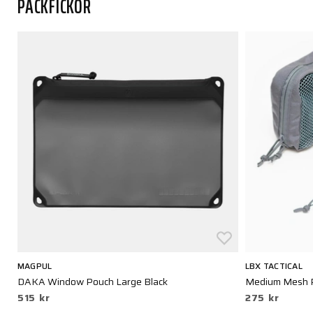
PACKFICKOR
MAGPUL
LBX TACTICAL
DAKA Window Pouch Large Black
Medium Mesh P
515 kr
275 kr