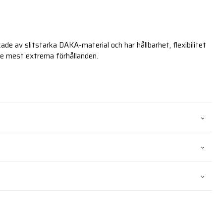
kade av slitstarka DAKA-material och har hållbarhet, flexibilitet
de mest extrema förhållanden.