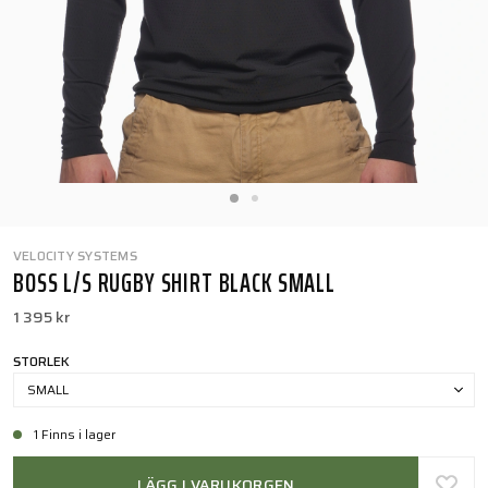
VELOCITY SYSTEMS
BOSS L/S RUGBY SHIRT BLACK SMALL
1 395 kr
STORLEK
SMALL
1 Finns i lager
LÄGG I VARUKORGEN