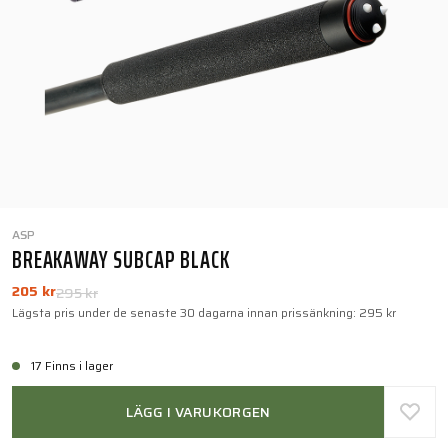
ASP
BREAKAWAY SUBCAP BLACK
205 kr
295 kr
Lägsta pris under de senaste 30 dagarna innan prissänkning:
295 kr
17 Finns i lager
LÄGG I VARUKORGEN