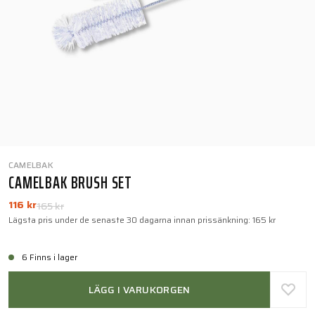
CAMELBAK
CAMELBAK BRUSH SET
116 kr
165 kr
Lägsta pris under de senaste 30 dagarna innan prissänkning:
165 kr
6 Finns i lager
LÄGG I VARUKORGEN