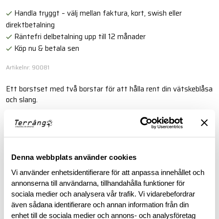
Handla tryggt – välj mellan faktura, kort, swish eller
direktbetalning
Räntefri delbetalning upp till 12 månader
Köp nu & betala sen
Artikelnr: 90081
Ett borstset med två borstar för att hålla rent din vätskeblåsa
och slang.
Läs mer
Denna webbplats använder cookies
BESKRIVNING
Vi använder enhetsidentifierare för att anpassa innehållet och
annonserna till användarna, tillhandahålla funktioner för
RECENSIONER
sociala medier och analysera vår trafik. Vi vidarebefordrar
även sådana identifierare och annan information från din
enhet till de sociala medier och annons- och analysföretag
OM VARUMÄRKET