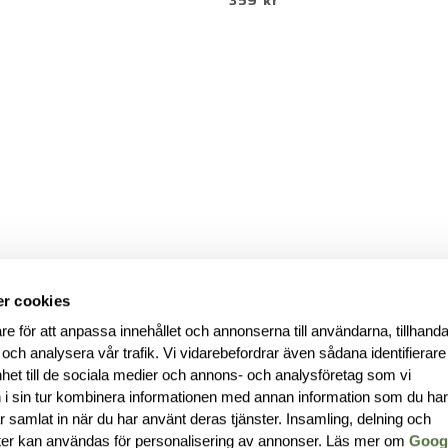
359 kr
r cookies
re för att anpassa innehållet och annonserna till användarna, tillhanda
 och analysera vår trafik. Vi vidarebefordrar även sådana identifierar
nhet till de sociala medier och annons- och analysföretag som vi
i sin tur kombinera informationen med annan information som du ha
har samlat in när du har använt deras tjänster. Insamling, delning och
ter kan användas för personalisering av annonser. Läs mer om
Goog