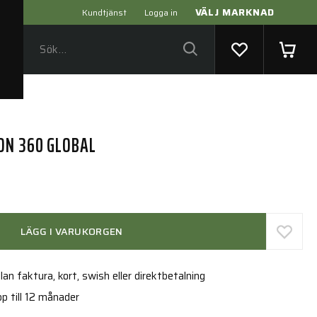
VÄLJ MARKNAD
Kundtjänst
Logga in
ON 360 GLOBAL
LÄGG I VARUKORGEN
an faktura, kort, swish eller direktbetalning
p till 12 månader