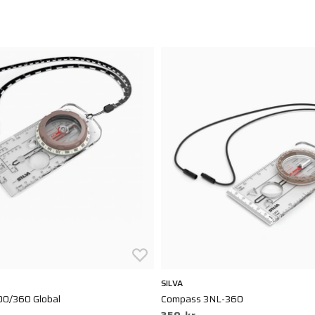
SILVA
0/360 Global
Compass 3NL-360