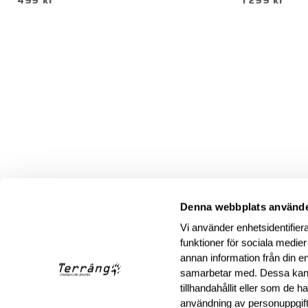
499 kr
1 299 kr
Denna webbplats använde
Vi använder enhetsidentifiera
funktioner för sociala medier
annan information från din e
samarbetar med. Dessa kan 
tillhandahållit eller som de 
användning av personuppgif