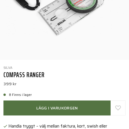
SILVA
COMPASS RANGER
399 kr
8 Finns i lager
LÄGG I VARUKORGEN
Handla tryggt – välj mellan faktura, kort, swish eller