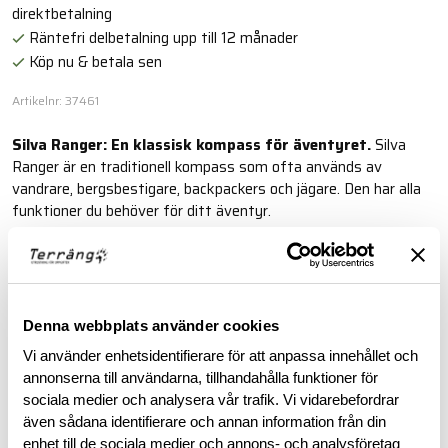
direktbetalning
Räntefri delbetalning upp till 12 månader
Köp nu & betala sen
Artikelnr: 37461
Silva Ranger: En klassisk kompass för äventyret.
Silva
Ranger är en traditionell kompass som ofta används av
vandrare, bergsbestigare, backpackers och jägare. Den har alla
funktioner du behöver för ditt äventyr.
Läs mer
Denna webbplats använder cookies
BESKRIVNING
Vi använder enhetsidentifierare för att anpassa innehållet och
annonserna till användarna, tillhandahålla funktioner för
RECENSIONER
sociala medier och analysera vår trafik. Vi vidarebefordrar
även sådana identifierare och annan information från din
enhet till de sociala medier och annons- och analysföretag