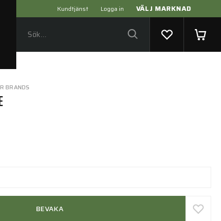
VÄLJ MARKNAD
Kundtjänst
Logga in
ER BRANDS
E
BEVAKA