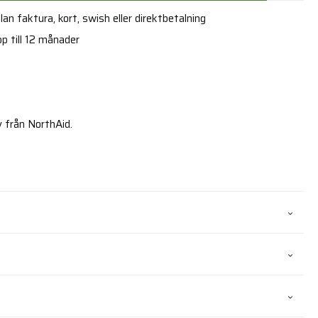
an faktura, kort, swish eller direktbetalning
p till 12 månader
 från NorthAid.