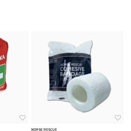
NORSE RESCUE
ÖV