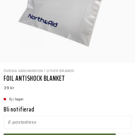
ÖVRIGA VARUMÄRKEN / OTHER BRANDS
FOIL ANTISHOCK BLANKET
39 kr
Ej i lager
Bli notifierad