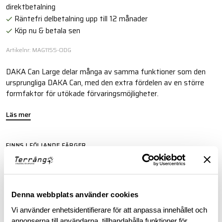
direktbetalning
Räntefri delbetalning upp till 12 månader
Köp nu & betala sen
Artikelnr: MAG1155-ODG
DAKA Can Large delar många av samma funktioner som den
ursprungliga DAKA Can, med den extra fördelen av en större
formfaktor för utökade förvaringsmöjligheter.
Läs mer
FINNS I FÖLJANDE FÄRGER
Denna webbplats använder cookies
Vi använder enhetsidentifierare för att anpassa innehållet och
annonserna till användarna, tillhandahålla funktioner för