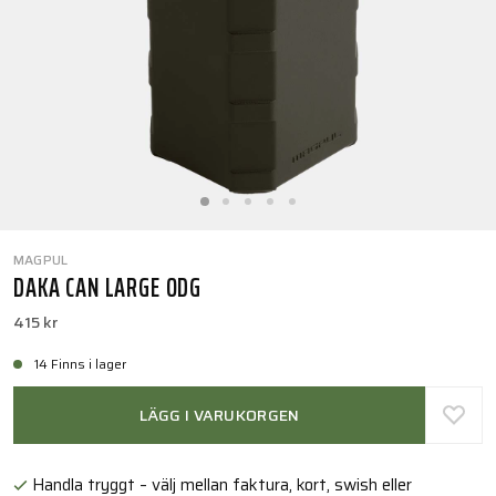
MAGPUL
DAKA CAN LARGE ODG
415 kr
14 Finns i lager
LÄGG I VARUKORGEN
Handla tryggt – välj mellan faktura, kort, swish eller