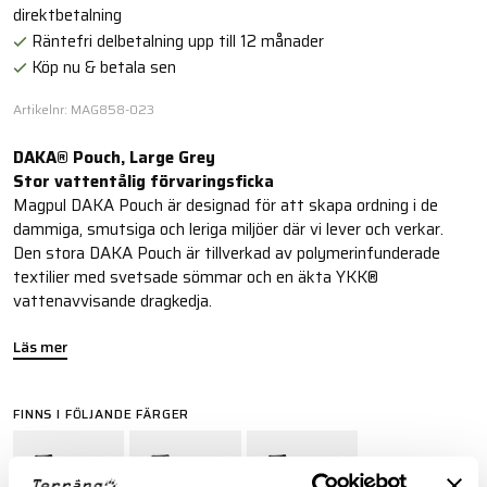
direktbetalning
Räntefri delbetalning upp till 12 månader
Köp nu & betala sen
Artikelnr: MAG858-023
DAKA® Pouch, Large Grey
Stor vattentålig förvaringsficka
Magpul DAKA Pouch är designad för att skapa ordning i de
dammiga, smutsiga och leriga miljöer där vi lever och verkar.
Den stora DAKA Pouch är tillverkad av polymerinfunderade
textilier med svetsade sömmar och en äkta YKK®
vattenavvisande dragkedja.
Läs mer
FINNS I FÖLJANDE FÄRGER