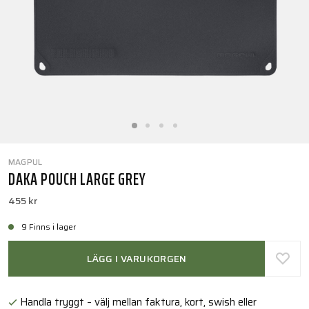
MAGPUL
DAKA POUCH LARGE GREY
455 kr
9 Finns i lager
LÄGG I VARUKORGEN
Handla tryggt – välj mellan faktura, kort, swish eller