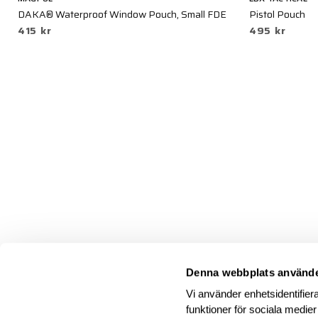
DAKA® Waterproof Window Pouch, Small FDE
Pistol Pouch
415 kr
495 kr
Denna webbplats använde
Vi använder enhetsidentifiera
funktioner för sociala medier