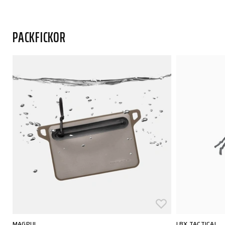
PACKFICKOR
MAGPUL
LBX TACTICAL