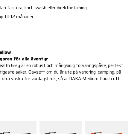
an faktura, kort, swish eller direktbetalning
p till 12 månader
ellow
garen för alla äventyr
th Grey är en robust och mångsidig förvaringspåse, perfekt
ktigaste saker. Oavsett om du är ute på vandring, camping, på
n extra väska för vardagsbruk, så är DAKA Medium Pouch ett