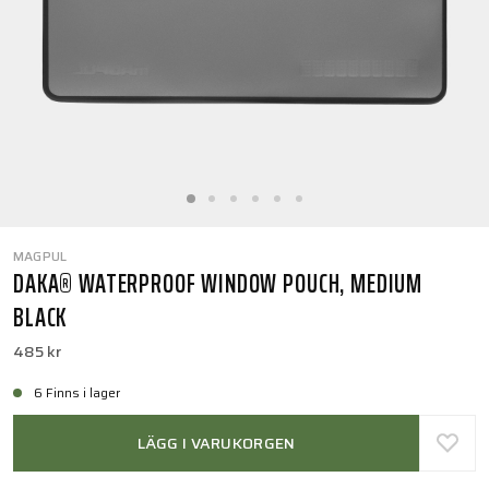
MAGPUL
DAKA® WATERPROOF WINDOW POUCH, MEDIUM
BLACK
485 kr
6 Finns i lager
LÄGG I VARUKORGEN